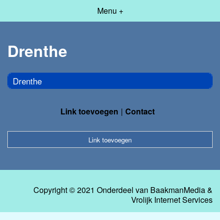
Menu +
Drenthe
Drenthe
Link toevoegen
Contact
Link toevoegen
Copyright © 2021 Onderdeel van
BaakmanMedia
&
Vrolijk Internet Services